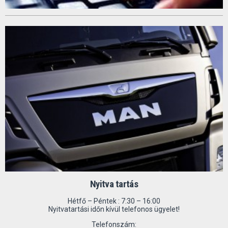
Nyitva tartás
Hétfő – Péntek : 7:30 – 16:00
Nyitvatartási időn kívül telefonos ügyelet!
Telefonszám: